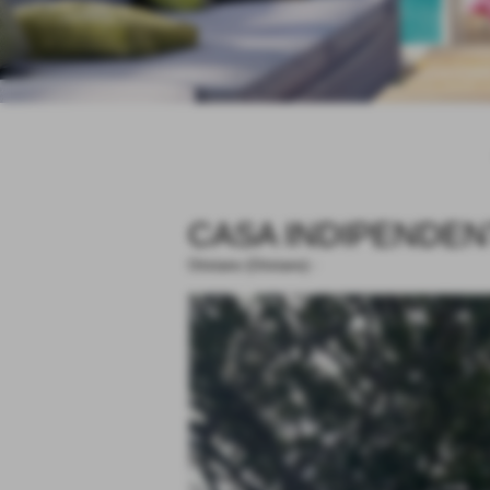
CASA INDIPENDEN
Oristano (Oristano)
-