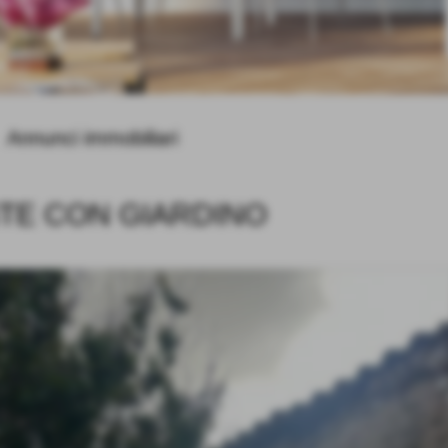
Annunci immobiliari
TE CON GIARDINO