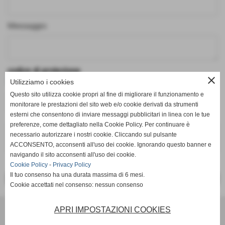
Messaggio
codice di protezione
close
refresh
Utilizziamo i cookies
Questo sito utilizza cookie propri al fine di migliorare il funzionamento e
monitorare le prestazioni del sito web e/o cookie derivati da strumenti
esterni che consentono di inviare messaggi pubblicitari in linea con le tue
preferenze, come dettagliato nella Cookie Policy. Per continuare è
necessario autorizzare i nostri cookie. Cliccando sul pulsante
ACCONSENTO, acconsenti all'uso dei cookie. Ignorando questo banner e
navigando il sito acconsenti all'uso dei cookie.
Cookie Policy
-
Privacy Policy
Il tuo consenso ha una durata massima di 6 mesi.
<< PRECEDENTE
SUCCESSIVO >>
Cookie accettati nel consenso: nessun consenso
APRI IMPOSTAZIONI COOKIES
BIDDER GROUP S.R.L.